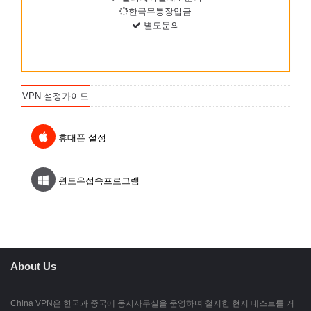
한국무통장입금
별도문의
VPN 설정가이드
휴대폰 설정
윈도우접속프로그램
About Us
China VPN은 한국과 중국에 동시사무실을 운영하며 철저한 현지 테스트를 거