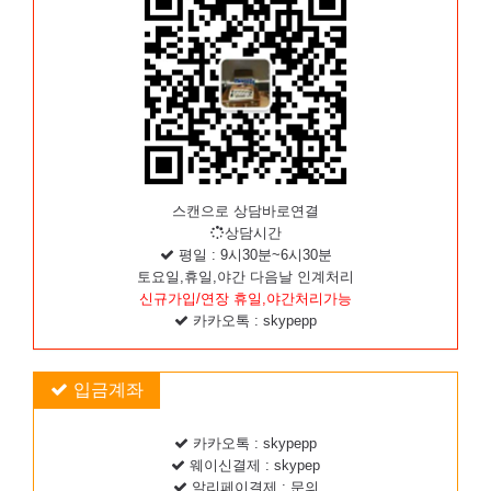
스캔으로 상담바로연결
상담시간
평일 : 9시30분~6시30분
토요일,휴일,야간 다음날 인계처리
신규가입/연장 휴일,야간처리가능
카카오톡 : skypepp
입금계좌
카카오톡 : skypepp
웨이신결제 : skypep
알리페이결제 : 문의