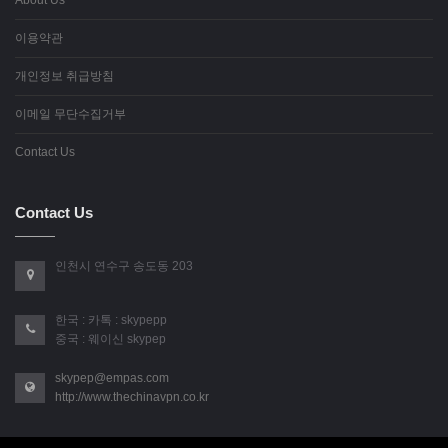
이용약관
개인정보 취급방침
이메일 무단수집거부
Contact Us
Contact Us
인천시 연수구 송도동 203
한국 : 카톡 : skypepp
중국 : 웨이신 skypep
skypep@empas.com
http://www.thechinavpn.co.kr