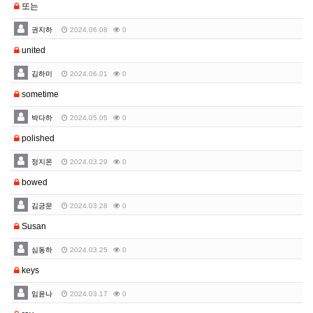
또는
권지하
2024.06.08
0
united
김하미
2024.06.01
0
sometime
박다하
2024.05.05
0
polished
정지몬
2024.03.29
0
bowed
김긍문
2024.03.28
0
Susan
심동하
2024.03.25
0
keys
임윤나
2024.03.17
0