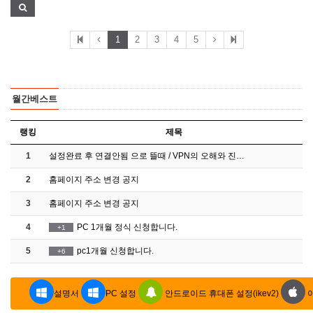
1
2
3
4
5
월간베스트
랭킹
제목
1
설정완료 후 연결안됨 으로 뜰때 / VPN의 오해와 진…
2
홈페이지 주소 변경 공지
3
홈페이지 주소 변경 공지
4
PC 1개월 정식 신청합니다.
+1
5
pc1개월 신청합니다.
+6
설명서
PC 설정
안드로이드 휴대폰 설정(ikev2)