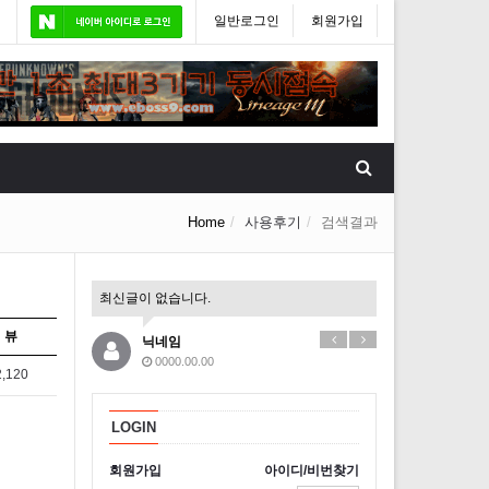
일반로그인
회원가입
Home
사용후기
검색결과
최신글이 없습니다.
뷰
닉네임
0000.00.00
2,120
LOGIN
회원가입
아이디/비번찾기