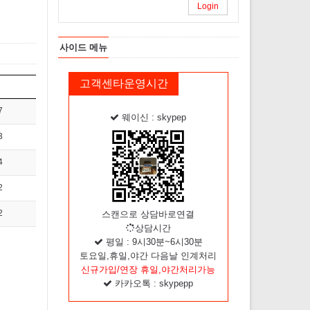
Login
사이드 메뉴
고객센타운영시간
7
웨이신 : skypep
3
4
2
2
스캔으로 상담바로연결
상담시간
평일 : 9시30분~6시30분
토요일,휴일,야간 다음날 인계처리
신규가입/연장 휴일,야간처리가능
카카오톡 : skypepp