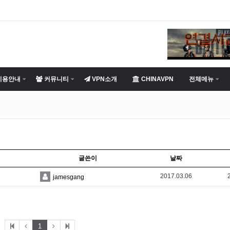
이용안내
커뮤니티
VPN소개
CHINAVPN
전체메뉴
글쓴이
날짜
2017.03.06
jamesgang
1