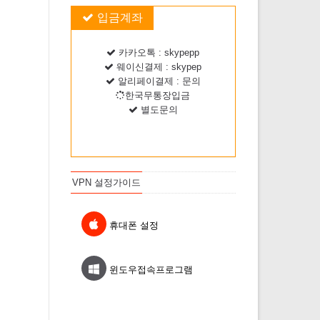
입금계좌
카카오톡 : skypepp
웨이신결제 : skypep
알리페이결제 : 문의
한국무통장입금
별도문의
VPN 설정가이드
휴대폰 설정
윈도우접속프로그램