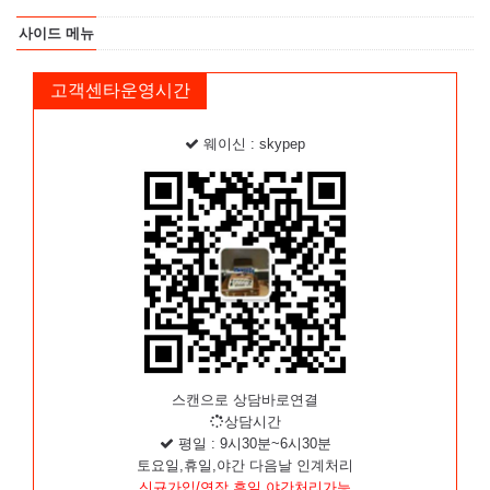
사이드 메뉴
고객센타운영시간
웨이신 : skypep
스캔으로 상담바로연결
상담시간
평일 : 9시30분~6시30분
토요일,휴일,야간 다음날 인계처리
신규가입/연장 휴일,야간처리가능