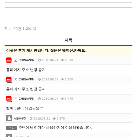
Total 60건
1 페이지
제목
이곳은 후기 게시판입니다. 질문은 웨이신,카톡으로문의주…
CHINAVPN
2018.06.24
4,390
홈페이지 주소 변경 공지
CHINAVPN
2019.08.04
6,150
홈페이지 주소 변경 공지
CHINAVPN
2019.08.04
5,479
벌써 5년이 되었군요^^
서안이주
2019.07.21
6,376
주변에서 여기다 사용하기에 이용해봤습니다.
+
1