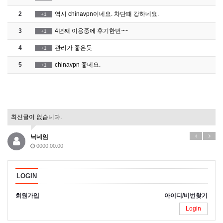
2
역시 chinavpn이네요. 차단때 강하네요.
+1
3
4년째 이용중에 후기한번~~
+1
4
관리가 좋은듯
+1
5
chinavpn 좋네요.
+1
최신글이 없습니다.
닉네임
0000.00.00
LOGIN
회원가입
아이디/비번찾기
Login