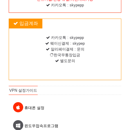
카카오톡 : skypepp
입금계좌
카카오톡 : skypepp
웨이신결제 : skypep
알리페이결제 : 문의
한국무통장입금
별도문의
VPN 설정가이드
휴대폰 설정
윈도우접속프로그램