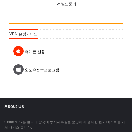
별도문의
VPN 설정가이드
휴대폰 설정
윈도우접속프로그램
About Us
China VPN은 한국과 중국에 동시사무실을 운영하며 철저한 현지 테스트를 거
쳐 서비스 합니다.