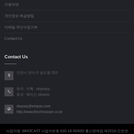
이용약관
개인정보 취급방침
이메일 무단수집거부
Contact Us
Contact Us
인천시 연수구 송도동 203
한국 : 카톡 : skypepp
중국 : 웨이신 skypep
skypep@empas.com
http://www.thechinavpn.co.kr
사업자명: WHOCAST 사업자번호:430-18-00400/ 통신판매업:제2016-인천연