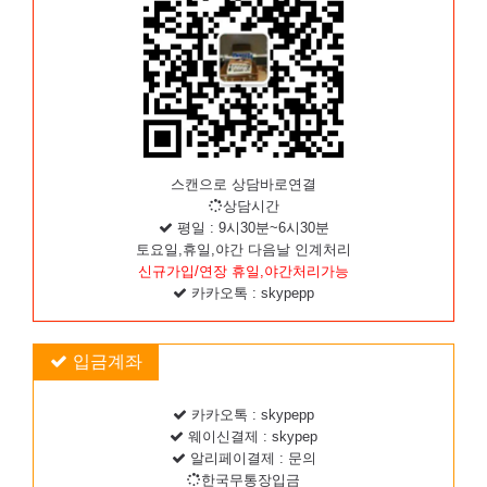
스캔으로 상담바로연결
상담시간
평일 : 9시30분~6시30분
토요일,휴일,야간 다음날 인계처리
신규가입/연장 휴일,야간처리가능
카카오톡 : skypepp
입금계좌
카카오톡 : skypepp
웨이신결제 : skypep
알리페이결제 : 문의
한국무통장입금