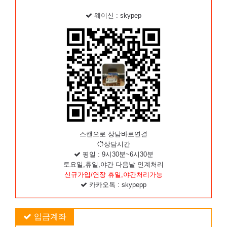
웨이신 : skypep
스캔으로 상담바로연결
상담시간
평일 : 9시30분~6시30분
토요일,휴일,야간 다음날 인계처리
신규가입/연장 휴일,야간처리가능
카카오톡 : skypepp
입금계좌