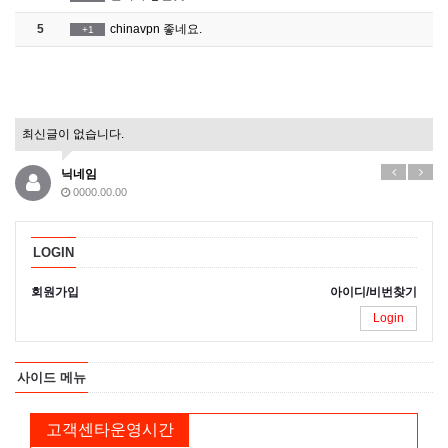
5
chinavpn 좋네요.
+1
최신글이 없습니다.
닉네임
0000.00.00
LOGIN
회원가입
아이디/비번찾기
Login
사이드 메뉴
고객센타운영시간