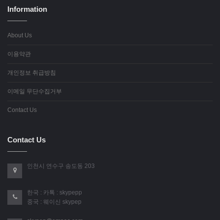
Information
About Us
이용약관
개인정보 취급방침
이메일 무단수집거부
Contact Us
Contact Us
인천시 연수구 송도동 203
한국 : 카톡 : skypepp
중국 : 웨이신 skypep