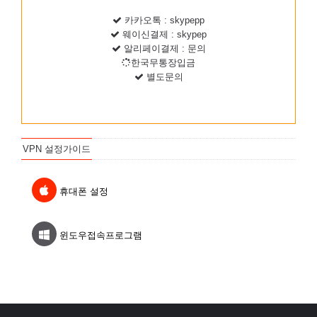
카카오톡 : skypepp
웨이신결제 : skypep
알리페이결제 : 문의
한국무통장입금
별도문의
VPN 설정가이드
휴대폰 설정
윈도우접속프로그램