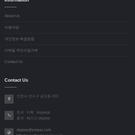
About Us
이용약관
개인정보 취급방침
이메일 무단수집거부
Contact Us
Contact Us
인천시 연수구 송도동 203
한국 : 카톡 : skypepp
중국 : 웨이신 skypep
skypep@empas.com