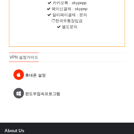
카카오톡 : skypepp
웨이신결제 : skypep
알리페이결제 : 문의
한국무통장입금
별도문의
VPN 설정가이드
휴대폰 설정
윈도우접속프로그램
About Us