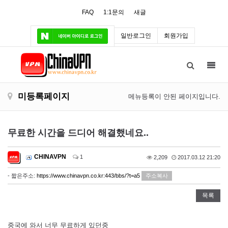
FAQ
1:1문의
새글
일반로그인
회원가입
Toggl
navig
미등록페이지
메뉴등록이 안된 페이지입니다.
무료한 시간을 드디어 해결했네요..
CHINAVPN
1
2,209
2017.03.12 21:20
- 짧은주소:
https://www.chinavpn.co.kr:443/bbs/?t=a5
주소복사
목록
중국에 와서 너무 무료하게 있던중