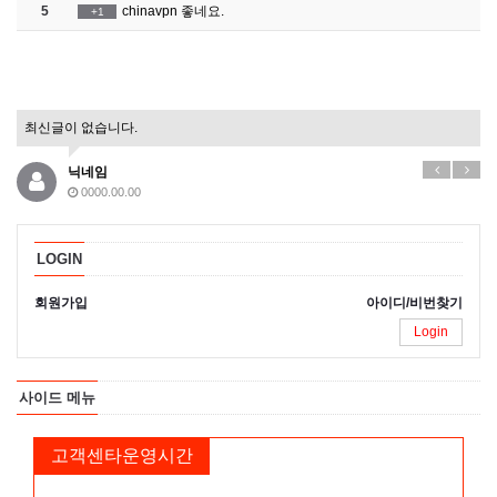
5
chinavpn 좋네요.
+1
최신글이 없습니다.
닉네임
0000.00.00
LOGIN
회원가입
아이디/비번찾기
Login
사이드 메뉴
고객센타운영시간