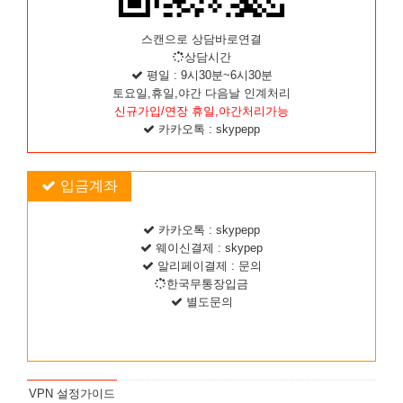
스캔으로 상담바로연결
상담시간
평일 : 9시30분~6시30분
토요일,휴일,야간 다음날 인계처리
신규가입/연장 휴일,야간처리가능
카카오톡 : skypepp
입금계좌
카카오톡 : skypepp
웨이신결제 : skypep
알리페이결제 : 문의
한국무통장입금
별도문의
VPN 설정가이드