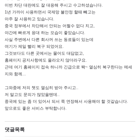
이번 차단 대란에도 잘 대응해 주시고 수고하셨습니다.
1년 가까이 사용하면서 국제망 불안정 할때 빼고는
아주 잘 사용하고 있습니다.
중국 정부에서 차단해서 안되는 어쩔수 없다 치고,
야간에 빠르게 응대 하는 모습이 좋았습니다.
사실 주변에서 다른 회사꺼 쓰는 동료들이 있는데
여기가 제일 빨리 복구 되었어요.
그것보다도 다른 곳에서는 물어도 대답없고,
홈페이지 공지사항에도 올라오지 않더라구요.
근데 여기 홈페이지 접속 하니까 긴급으로 똭~ 열심히 복구한다는 메세
지와 함께...
그와중에 저의 쳇도 열심히 받아 주시고..
저 말고도 문의가 많았을텐데..
중국에 있는 좀 더 있어서 되서 쭉 연장해서 사용해야 할 것같습니다.
앞으로도 좋은 서비스 부탁합니다.
댓글목록