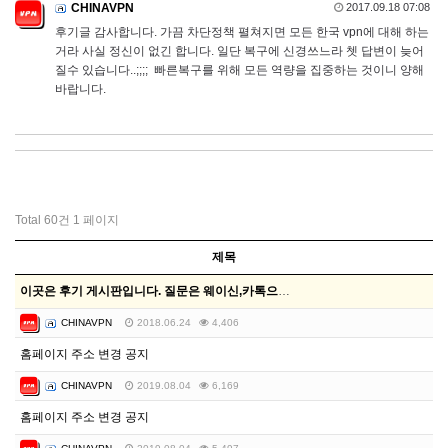
CHINAVPN
2017.09.18 07:08
후기글 감사합니다. 가끔 차단정책 펼쳐지면 모든 한국 vpn에 대해 하는
거라 사실 정신이 없긴 합니다. 일단 복구에 신경쓰느라 쳇 답변이 늦어
질수 있습니다..;;;; 빠른복구를 위해 모든 역량을 집중하는 것이니 양해
바랍니다.
Total 60건
1 페이지
제목
이곳은 후기 게시판입니다. 질문은 웨이신,카톡으로문의주…
CHINAVPN
2018.06.24
4,406
홈페이지 주소 변경 공지
CHINAVPN
2019.08.04
6,169
홈페이지 주소 변경 공지