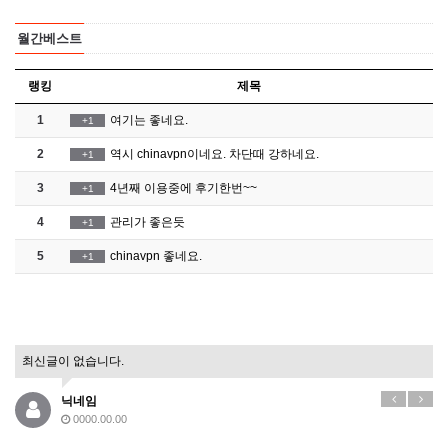
월간베스트
랭킹
제목
1
여기는 좋네요.
+1
2
역시 chinavpn이네요. 차단때 강하네요.
+1
3
4년째 이용중에 후기한번~~
+1
4
관리가 좋은듯
+1
5
chinavpn 좋네요.
+1
최신글이 없습니다.
닉네임
0000.00.00